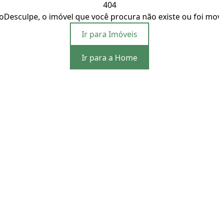
404
o
Desculpe, o imóvel que você procura não existe ou foi mo
Ir para Imóveis
Ir para a Home