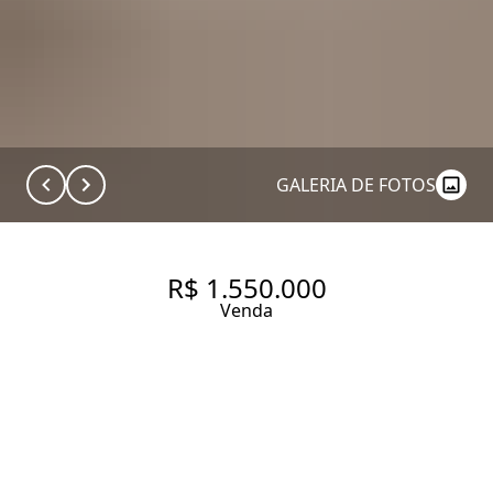
GALERIA DE FOTOS
R$ 1.550.000
Venda
APARTAMENTO COM 112 M², 2
QUARTOS SENDO 2 SUÍTES À
VENDA NO BAIRRO