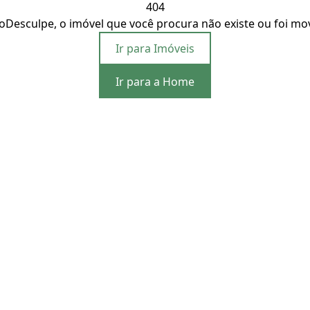
404
o
Desculpe, o imóvel que você procura não existe ou foi mo
Ir para Imóveis
Ir para a Home