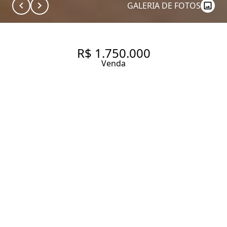
GALERIA DE FOTOS
R$ 1.750.000
Venda
APARTAMENTO COM 2
DORMITÓRIOS EM PINHEIROS.
120 m² Área útil
2 Dormitórios
1 Suíte
3 Banheiros
1 Vaga
Entrar em contato
Solicitar visita