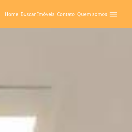
Home
Buscar Imóveis
Contato
Quem somos