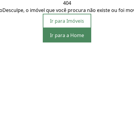
404
o
Desculpe, o imóvel que você procura não existe ou foi mo
Ir para Imóveis
Ir para a Home