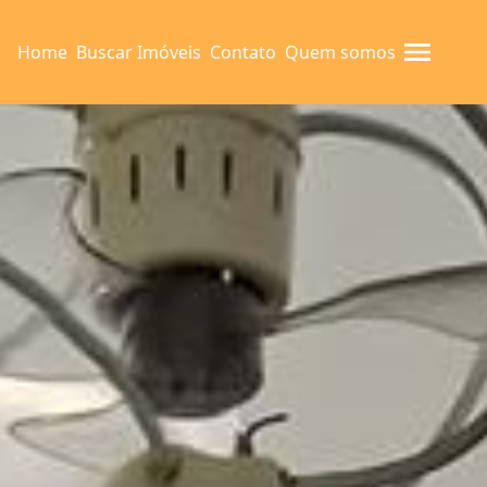
Home
Buscar Imóveis
Contato
Quem somos